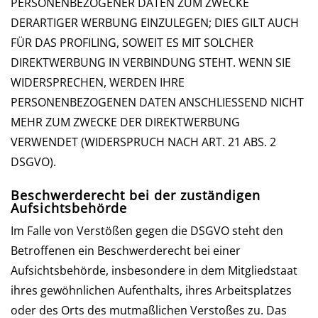
PERSONENBEZOGENER DATEN ZUM ZWECKE
DERARTIGER WERBUNG EINZULEGEN; DIES GILT AUCH
FÜR DAS PROFILING, SOWEIT ES MIT SOLCHER
DIREKTWERBUNG IN VERBINDUNG STEHT. WENN SIE
WIDERSPRECHEN, WERDEN IHRE
PERSONENBEZOGENEN DATEN ANSCHLIESSEND NICHT
MEHR ZUM ZWECKE DER DIREKTWERBUNG
VERWENDET (WIDERSPRUCH NACH ART. 21 ABS. 2
DSGVO).
Beschwerde­recht bei der zuständigen
Aufsichts­behörde
Im Falle von Verstößen gegen die DSGVO steht den
Betroffenen ein Beschwerderecht bei einer
Aufsichtsbehörde, insbesondere in dem Mitgliedstaat
ihres gewöhnlichen Aufenthalts, ihres Arbeitsplatzes
oder des Orts des mutmaßlichen Verstoßes zu. Das