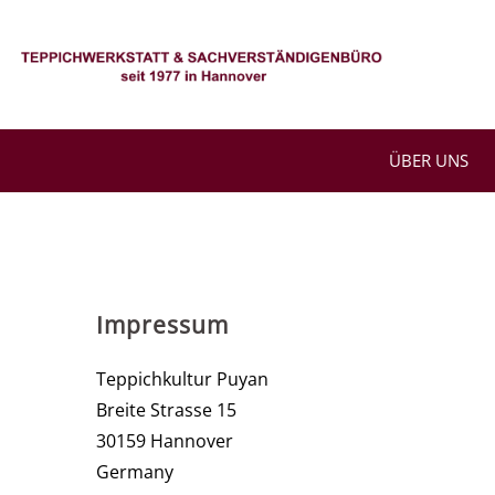
Zum
Inhalt
springen
ÜBER UNS
Impressum
Teppichkultur Puyan
Breite Strasse 15
30159 Hannover
Germany