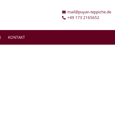
mail@puyan-teppiche.de
+49 173 2165652
N
KONTAKT