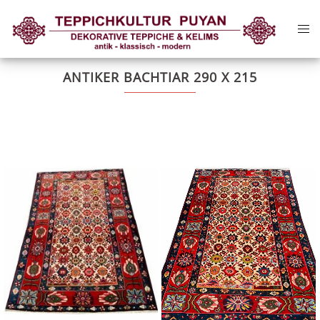
Zum
Me
Inhalt
ums
springen
ANTIKER BACHTIAR 290 X 215