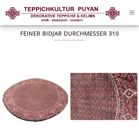
Zum
Me
Inhalt
ums
springen
FEINER BIDJAR DURCHMESSER 310