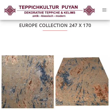
Zum
Me
Inhalt
ums
springen
EUROPE COLLECTION 247 X 170