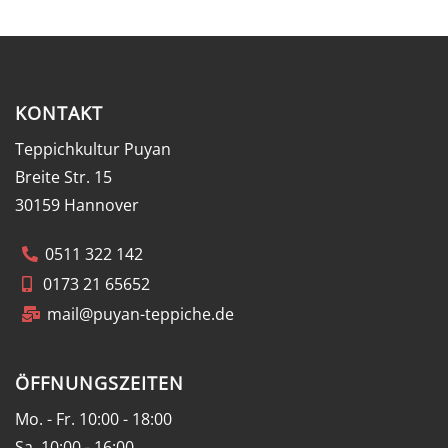
KONTAKT
Teppichkultur Puyan
Breite Str. 15
30159 Hannover
0511 322 142
0173 21 65652
mail@puyan-teppiche.de
ÖFFNUNGSZEITEN
Mo. - Fr. 10:00 - 18:00
Sa. 10:00 - 16:00