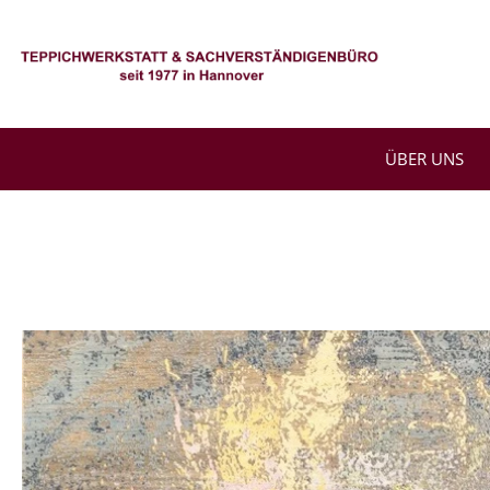
Zum
Inhalt
springen
ÜBER UNS