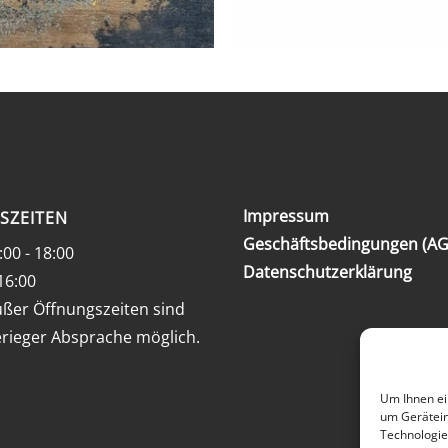
Impressum
SZEITEN
Geschäftsbedingungen (AG
:00 - 18:00
Datenschutzerklärung
 16:00
ßer Öffnungszeiten sind
rieger Absprache möglich.
Um Ihnen ei
um Gerätein
Technologie