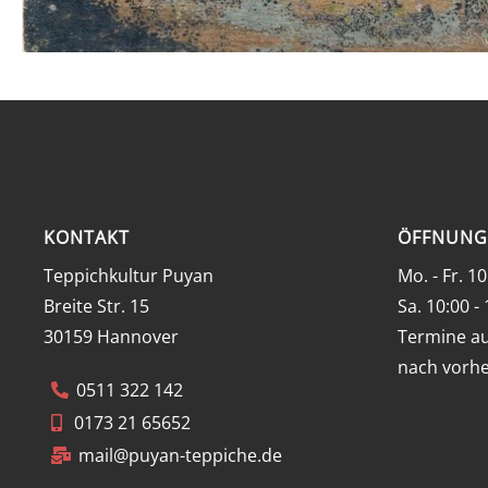
KONTAKT
ÖFFNUNG
Teppichkultur Puyan
Mo. - Fr. 10
Breite Str. 15
Sa. 10:00 -
30159 Hannover
Termine au
nach vorhe
0511 322 142
0173 21 65652
mail@puyan-teppiche.de