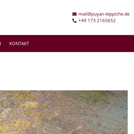
mail@puyan-teppiche.de
+49 173 2165652
N
KONTAKT