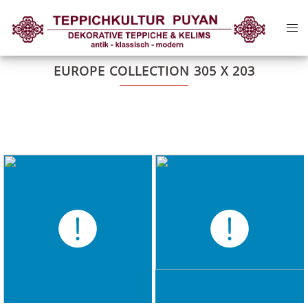
Zum
Me
Inhalt
ums
springen
EUROPE COLLECTION 305 X 203