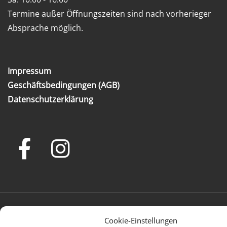
Termine außer Öffnungszeiten sind nach vorherieger
Absprache möglich.
Impressum
Geschäftsbedingungen (AGB)
Datenschutzerklärung
facebook
instagram
Cookie-
Datenschutzerklärung
AGB
Richtlinie
(EU)
© 2026 Teppichkultur Puyan
Cookie-Einstellungen