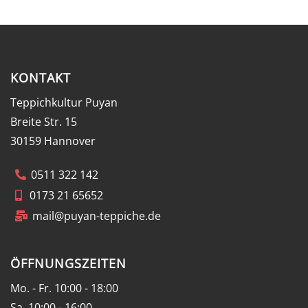
KONTAKT
Teppichkultur Puyan
Breite Str. 15
30159 Hannover
0511 322 142
0173 21 65652
mail@puyan-teppiche.de
ÖFFNUNGSZEITEN
Mo. - Fr. 10:00 - 18:00
Sa. 10:00 - 16:00