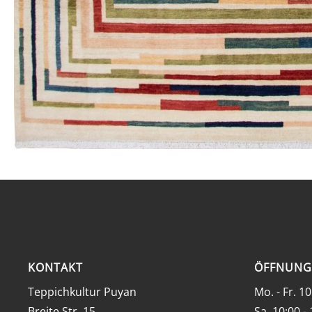
KONTAKT
ÖFFNUNG
Teppichkultur Puyan
Mo. - Fr. 10
Breite Str. 15
Sa. 10:00 -