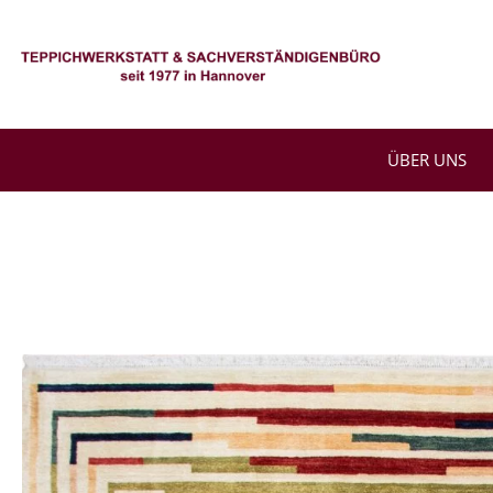
Zum
Inhalt
springen
ÜBER UNS