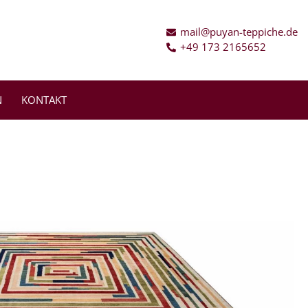
mail@puyan-teppiche.de
+49 173 2165652
N
KONTAKT